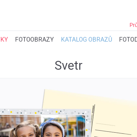
Pr
TKY
FOTOOBRAZY
KATALOG OBRAZŮ
FOTO
Svetr