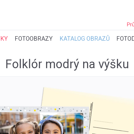
Pr
TKY
FOTOOBRAZY
KATALOG OBRAZŮ
FOTO
Folklór modrý na výšku