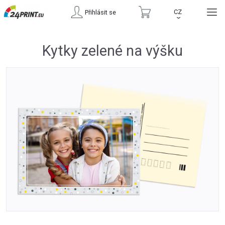
CZ
Přihlásit se
›
Kytky zelené na výšku