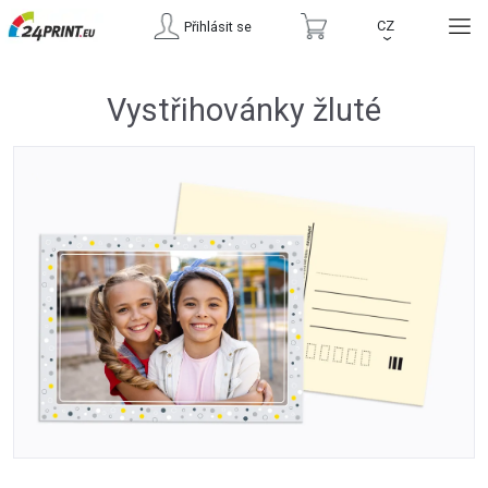
CZ
Přihlásit se
›
Vystřihovánky žluté