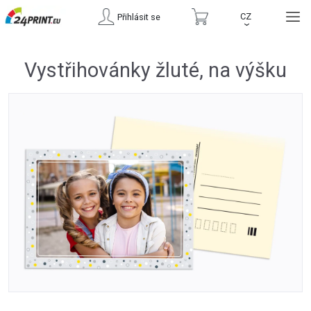
CZ
Přihlásit se
›
Vystřihovánky žluté, na výšku