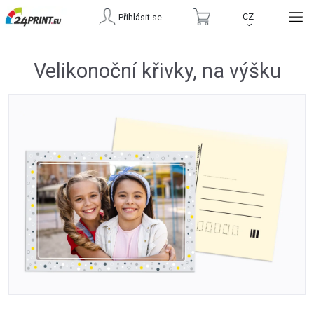
CZ
Přihlásit se
›
Velikonoční křivky, na výšku