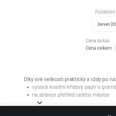
Počáteční
červen 2
Cena za kus
Cena celkem
Díky své velikosti praktický a vždy po ru
vysoce kvalitní křídový papír o gram
na stránce přehled celého měsíce