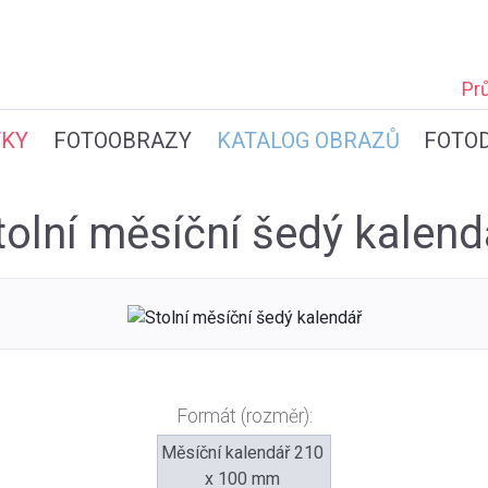
Pr
TKY
FOTOOBRAZY
KATALOG OBRAZŮ
FOTO
tolní měsíční šedý kalend
Formát (rozměr):
Měsíční kalendář 210
x 100 mm