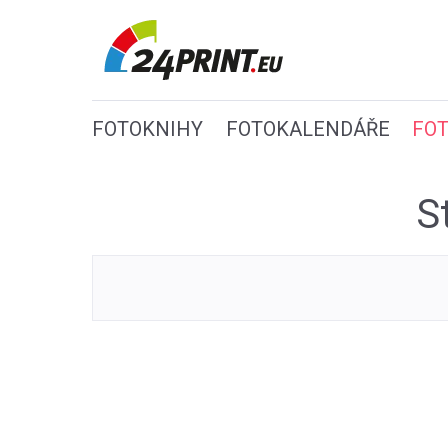
FOTOKNIHY
FOTOKALENDÁŘE
FO
S