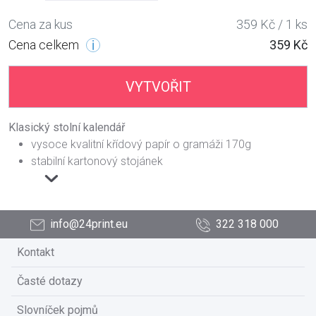
Cena za kus
359 Kč / 1 ks
Cena celkem
359 Kč
VYTVOŘIT
Klasický stolní kalendář
vysoce kvalitní křídový papír o gramáži 170g
stabilní kartonový stojánek
info@24print.eu
322 318 000
Kontakt
Časté dotazy
Slovníček pojmů