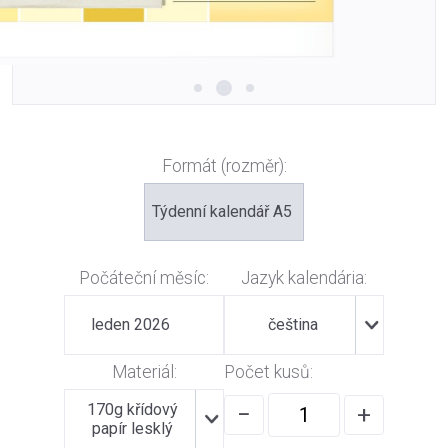
Formát (rozměr):
Týdenní kalendář A5
Počáteční měsíc:
Jazyk kalendária:
leden 2026
čeština
Materiál:
Počet kusů:
170g křídový
−
+
papír lesklý