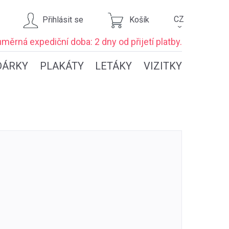
CZ
Přihlásit se
Košík
›
ůměrná expediční
doba: 2 dny
od přijetí platby.
DÁRKY
PLAKÁTY
LETÁKY
VIZITKY