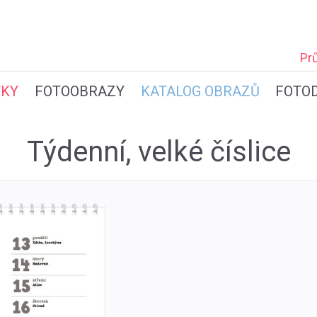
Pr
TKY
FOTOOBRAZY
KATALOG OBRAZŮ
FOTO
Týdenní, velké číslice