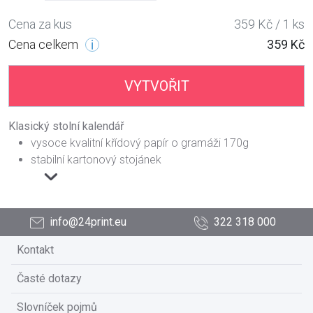
Cena za kus
359 Kč / 1 ks
Cena celkem
359 Kč
VYTVOŘIT
Klasický stolní kalendář
vysoce kvalitní křídový papír o gramáži 170g
stabilní kartonový stojánek
info@24print.eu
322 318 000
Kontakt
Časté dotazy
Slovníček pojmů