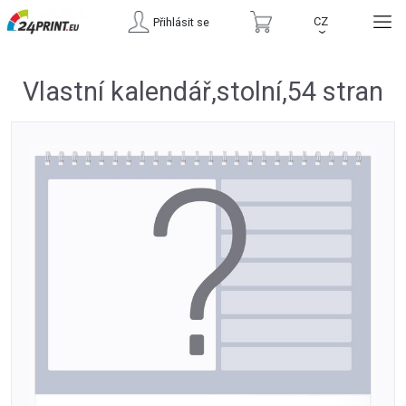
CZ
Přihlásit se
›
Vlastní kalendář,stolní,54 stran