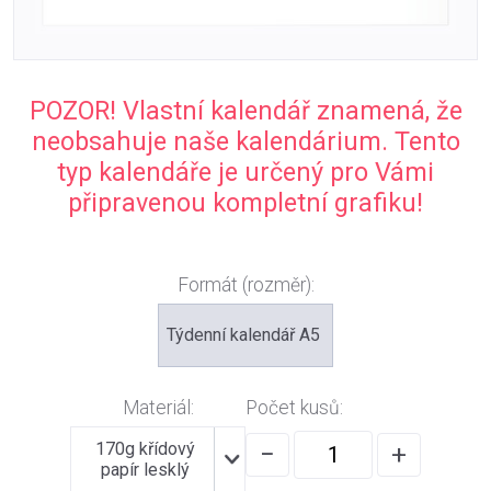
POZOR! Vlastní kalendář znamená, že
neobsahuje naše kalendárium. Tento
typ kalendáře je určený pro Vámi
připravenou kompletní grafiku!
Formát (rozměr):
Týdenní kalendář A5
Materiál:
Počet kusů:
170g křídový
−
+
papír lesklý