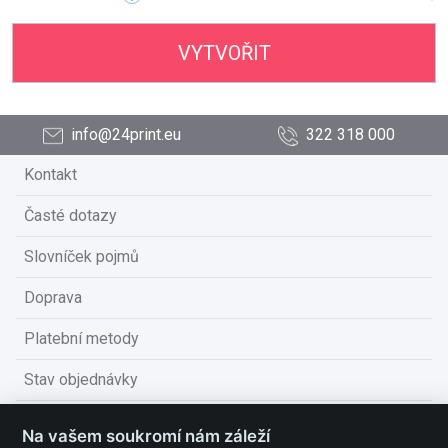
VYTVOŘIT
info@24print.eu
322 318 000
Kontakt
Časté dotazy
Slovníček pojmů
Doprava
Platební metody
Stav objednávky
Obchodní podmínky
Na vašem soukromí nám záleží