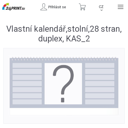
CZ
Přihlásit se
›
Vlastní kalendář,stolní,28 stran,
duplex, KAS_2