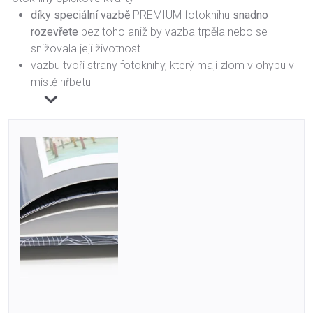
díky speciální vazbě
PREMIUM fotoknihu
snadno
rozevřete
bez toho aniž by vazba trpěla nebo se
snižovala její životnost
vazbu tvoří strany fotoknihy, který mají zlom v ohybu v
místě hřbetu