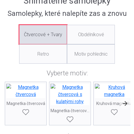
Snímatelné samolepky
Samolepky, které nalepíte zas a znovu
Čtvercové + Tvary
Obdélníkové
Retro
Motiv pohlednic
Vyberte motiv:
Magnetka čtvercová
Kruhová magnetka
Magnetka čtvercová s kulatými rohy